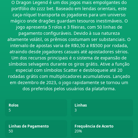
O Dragon Legend é um dos jogos mais empolgantes do
portfólio do zzzz bet. Baseado em lendas orientais, este
caça-níquel transporta os jogadores para um universo
mágico onde dragões guardam tesouros inestimáveis. O
jogo apresenta 5 rolos e 3 fileiras, com 50 linhas de
pagamento configuráveis. Devido à sua natureza
altamente volátil, os prêmios costumam ser substanciais. O
intervalo de apostas varia de R$0,50 a R$500 por rodada,
atraindo desde jogadores casuais até apostadores sérios.
Um dos recursos principais é o sistema de expansão de
símbolos selvagens durante os giros grátis. Ative a função
especial com símbolos Scatter e desbloqueie até 20
rodadas grátis com multiplicadores acumulativos. Lançado
em dezembro de 2023, o jogo rapidamente se tornou um
dos preferidos pelos usuários da plataforma.
Rolos
Linhas
5
3
Linhas de Pagamento
Frequência de Acerto
50
20%