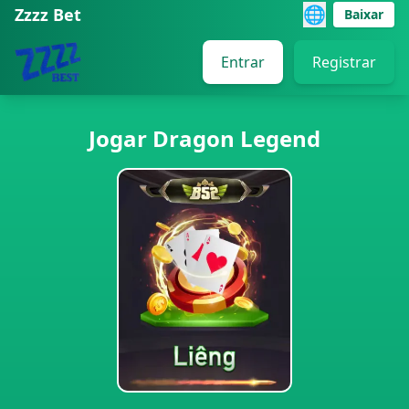
🌐
Zzzz Bet
Baixar
Entrar
Registrar
Jogar Dragon Legend