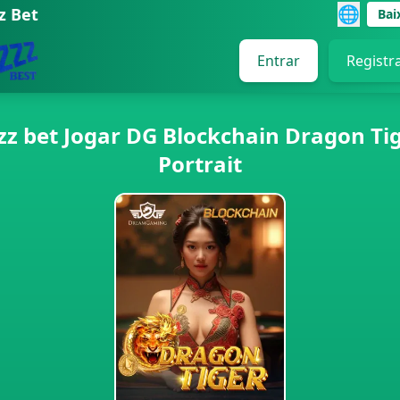
🌐
z Bet
Bai
Entrar
Registr
zz bet Jogar DG Blockchain Dragon Ti
Portrait