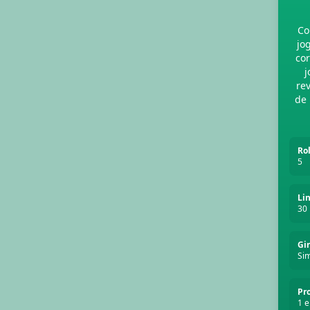
Co
jo
cor
j
re
de 
Ro
5
Li
30
Gir
Sim
Pr
1 