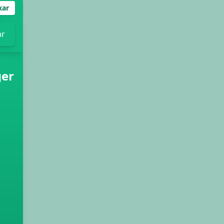
xar
ar
ger