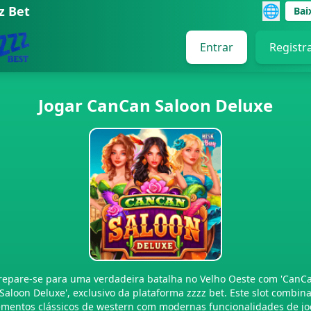
🌐
z Bet
Bai
Entrar
Registr
Jogar CanCan Saloon Deluxe
repare-se para uma verdadeira batalha no Velho Oeste com 'CanC
Saloon Deluxe', exclusivo da plataforma zzzz bet. Este slot combin
ementos clássicos de western com modernas funcionalidades de jo