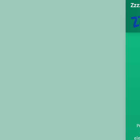
Zzz
P
el