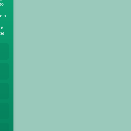
to
e o
 e
te!