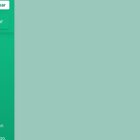
xar
ar
an
a
go.