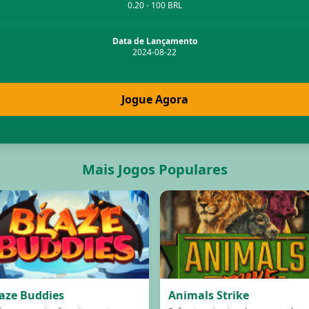
0.20 - 100 BRL
Data de Lançamento
2024-08-22
Jogue Agora
Mais Jogos Populares
aze Buddies
Animals Strike