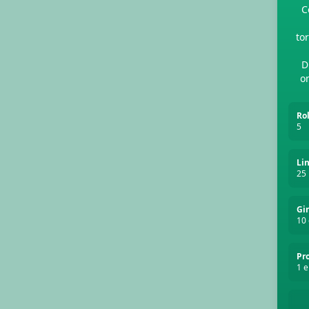
C
to
D
on
Ro
5
Li
25
Gir
10 
Pr
1 e