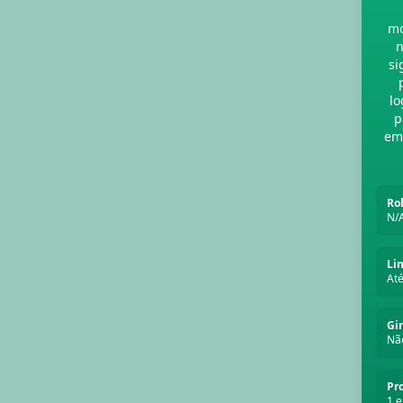
mo
n
si
lo
p
em 
Ro
N/
Li
Até
Gir
Não
Pr
1 