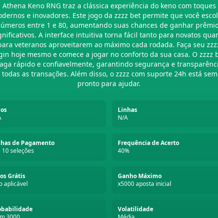
Athena Keno RNG traz a clássica experiência do keno com toques
dernos e inovadores. Este jogo da zzzz bet permite que você esco
úmeros entre 1 e 80, aumentando suas chances de ganhar prêmi
gnificativos. A interface intuitiva torna fácil tanto para novatos qua
para veteranos aproveitarem ao máximo cada rodada. Faça seu zzz
gin hoje mesmo e comece a jogar no conforto da sua casa. O zzzz 
aga rápido e confiavelmente, garantindo segurança e transparênc
todas as transações. Além disso, o zzzz com suporte 24h está se
pronto para ajudar.
los
Linhas
A
N/A
nhas de Pagamento
Frequência de Acerto
 10 seleções
40%
os Grátis
Ganho Máximo
 aplicável
x5000 aposta inicial
obabilidade
Volatilidade
em 3000
Média