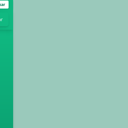
xar
ar