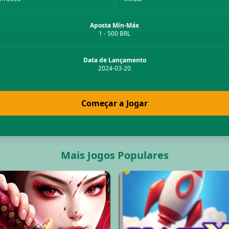
Aposta Mín-Máx
1 - 500 BRL
Data de Lançamento
2024-03-20
Começar a Jogar
Mais Jogos Populares