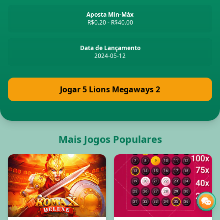
Aposta Mín-Máx
R$0.20 - R$40.00
Data de Lançamento
2024-05-12
Jogar 5 Lions Megaways 2
Mais Jogos Populares