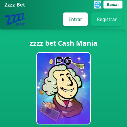
🌐
Zzzz Bet
Baixar
Entrar
Registrar
zzzz bet Cash Mania