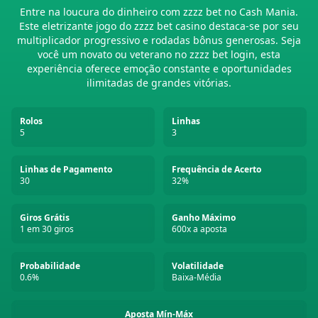
Entre na loucura do dinheiro com zzzz bet no Cash Mania.
Este eletrizante jogo do zzzz bet casino destaca-se por seu
multiplicador progressivo e rodadas bônus generosas. Seja
você um novato ou veterano no zzzz bet login, esta
experiência oferece emoção constante e oportunidades
ilimitadas de grandes vitórias.
Rolos
Linhas
5
3
Linhas de Pagamento
Frequência de Acerto
30
32%
Giros Grátis
Ganho Máximo
1 em 30 giros
600x a aposta
Probabilidade
Volatilidade
0.6%
Baixa-Média
Aposta Mín-Máx