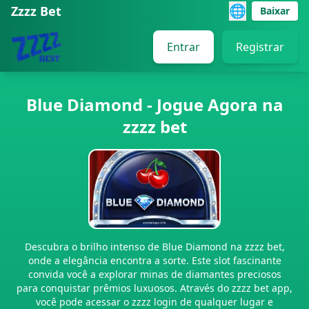
🌐
Zzzz Bet
Baixar
Entrar
Registrar
Blue Diamond - Jogue Agora na
zzzz bet
Descubra o brilho intenso de Blue Diamond na zzzz bet,
onde a elegância encontra a sorte. Este slot fascinante
convida você a explorar minas de diamantes preciosos
para conquistar prêmios luxuosos. Através do zzzz bet app,
você pode acessar o zzzz login de qualquer lugar e