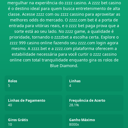
mergulhar na experiência do zzzz casino. A zzzz bet casino
é o destino ideal para quem busca entretenimento de alta
classe. Acesse zzzz com ou zzzz cassino para aproveitar as
melhores odds do mercado. O zzzz.com bet é a porta de
entrada para vitórias reais, e o zzzz bet paga prova que a
sorte está ao seu lado. No zzzz game, a qualidade é
prioridade, tornando o zzzzbet a escolha certa. Explore o
zzzz 999 casino online fazendo seu zzzz.com login agora
mesmo. A zzzz.bet e a zzzz.com plataforma oferecem a
estabilidade necessária para você curtir o zzzz cassino
online com total tranquilidade enquanto gira os rolos de
Blue Diamond.
Rolos
Linhas
5
4
Linhas de Pagamento
Frequência de Acerto
40
28.1%
Giros Grátis
Ganho Máximo
10
8000x