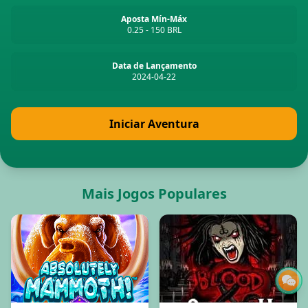
Aposta Mín-Máx
0.25 - 150 BRL
Data de Lançamento
2024-04-22
Iniciar Aventura
Mais Jogos Populares