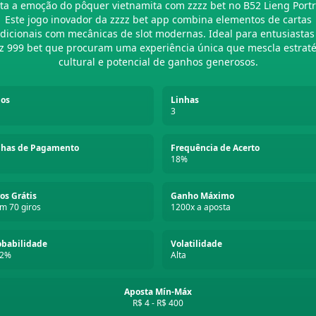
ta a emoção do pôquer vietnamita com zzzz bet no B52 Lieng Portr
Este jogo inovador da zzzz bet app combina elementos de cartas
adicionais com mecânicas de slot modernas. Ideal para entusiastas
z 999 bet que procuram uma experiência única que mescla estrat
cultural e potencial de ganhos generosos.
los
Linhas
3
nhas de Pagamento
Frequência de Acerto
18%
os Grátis
Ganho Máximo
m 70 giros
1200x a aposta
obabilidade
Volatilidade
12%
Alta
Aposta Mín-Máx
R$ 4 - R$ 400