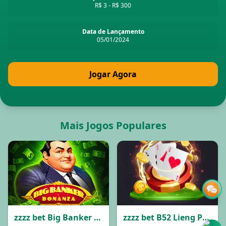
R$ 3 - R$ 300
Data de Lançamento
05/01/2024
Jogar Agora
Mais Jogos Populares
zzzz bet Big Banker Bonanza
zzzz bet B52 Lieng Portrait