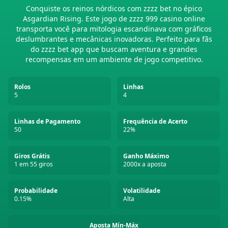
Conquiste os reinos nórdicos com zzzz bet no épico
Asgardian Rising. Este jogo de zzzz 999 casino online
transporta você para mitologia escandinava com gráficos
deslumbrantes e mecânicas inovadoras. Perfeito para fãs
do zzzz bet app que buscam aventura e grandes
recompensas em um ambiente de jogo competitivo.
Rolos
Linhas
5
4
Linhas de Pagamento
Frequência de Acerto
50
22%
Giros Grátis
Ganho Máximo
1 em 55 giros
2000x a aposta
Probabilidade
Volatilidade
0.15%
Alta
Aposta Mín-Máx