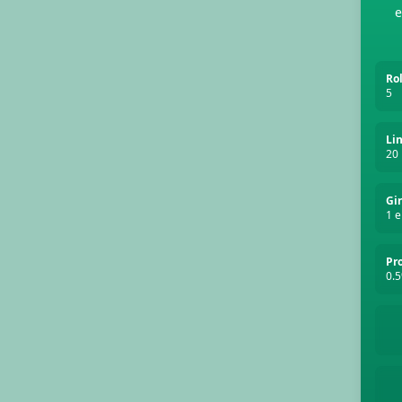
e
Ro
5
Li
20
Gir
1 e
Pr
0.